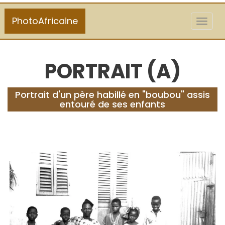
PhotoAfricaine
Toggl
naviga
PORTRAIT (A)
Portrait d'un père habillé en "boubou" assis
entouré de ses enfants