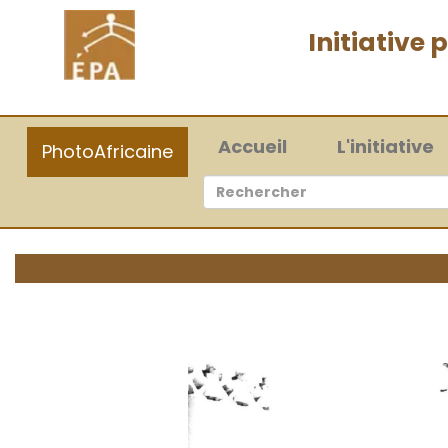
Initiative
(current)
Accueil
L'initiative
PhotoAfricaine