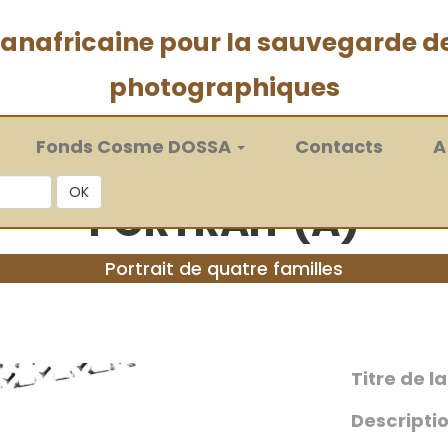
 panafricaine pour la sauvegarde d
photographiques
Fonds Cosme DOSSA
Contacts
A
OK
PORTRAIT (A)
Portrait de quatre familles
Titre de l
Descriptio