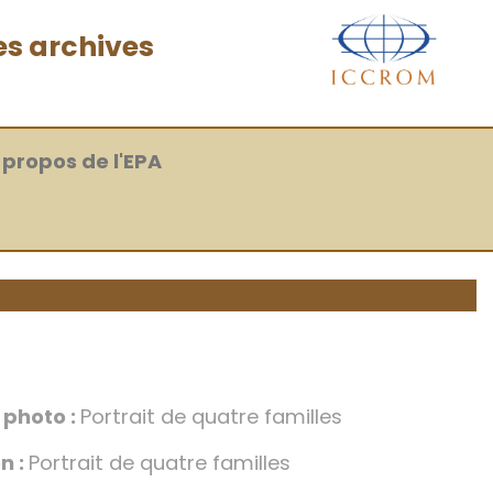
es archives
 propos de l'EPA
a photo :
Portrait de quatre familles
n :
Portrait de quatre familles