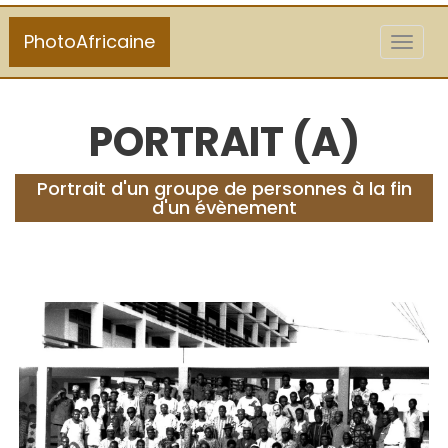
PhotoAfricaine
Toggl
naviga
PORTRAIT (A)
Portrait d'un groupe de personnes à la fin
d'un évènement