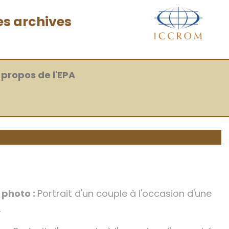
es archives
 propos de l'EPA
4
a photo :
Portrait d'un couple à l'occasion d'une
4