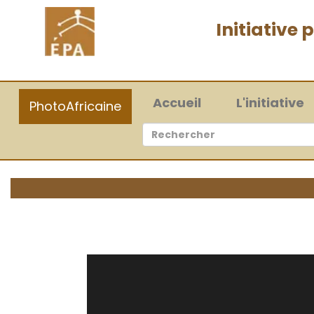
Initiative
(current)
Accueil
L'initiative
PhotoAfricaine