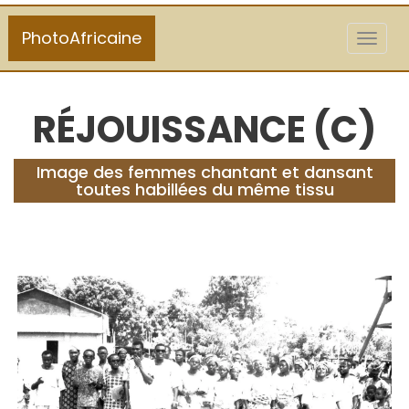
PhotoAfricaine
Toggl
naviga
RÉJOUISSANCE (C)
Image des femmes chantant et dansant
toutes habillées du même tissu