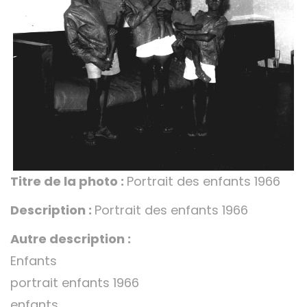
Titre de la photo :
Portrait des enfants 1966
Description :
Portrait des enfants 1966
Autre description :
Enfants
portrait enfants 1966
enfants