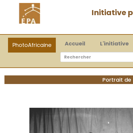
Initiative
(current)
Accueil
L'initiative
PhotoAfricaine
Portrait de