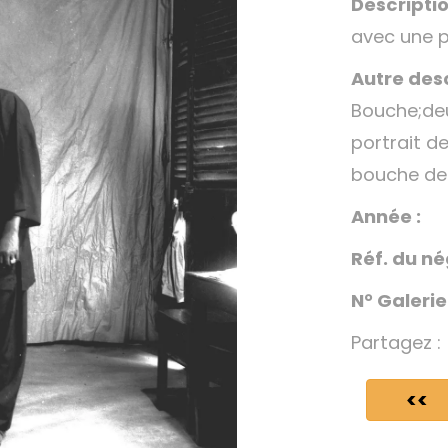
Descriptio
avec une p
Autre desc
Bouche;de
portrait 
bouche de
Année :
Réf. du né
N° Galerie
Partagez :
<<