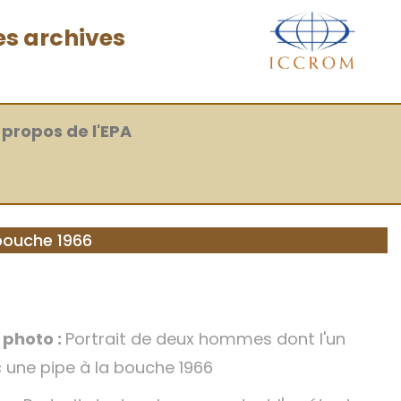
es archives
 propos de l'EPA
 bouche 1966
a photo :
Portrait de deux hommes dont l'un
 une pipe à la bouche 1966