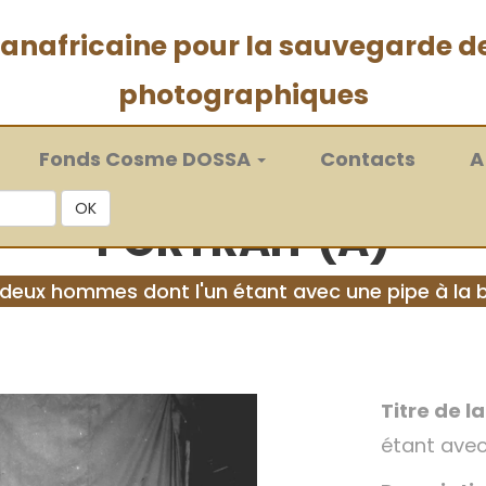
 panafricaine pour la sauvegarde d
photographiques
Fonds Cosme DOSSA
Contacts
A
OK
PORTRAIT (A)
 deux hommes dont l'un étant avec une pipe à la
Titre de l
étant avec