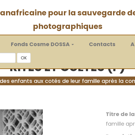
 panafricaine pour la sauvegarde d
photographiques
Fonds Cosme DOSSA
Contacts
A
OK
RITES ET CULTES (F)
 des enfants aux cotés de leur famille après la 
Titre de l
famille a