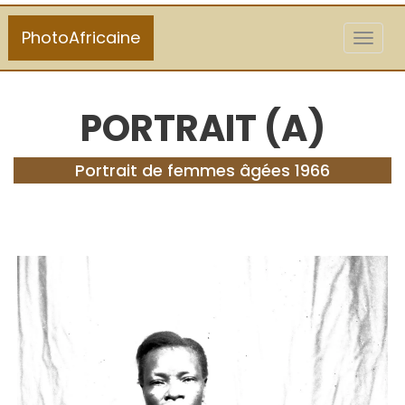
PhotoAfricaine
Toggl
naviga
PORTRAIT (A)
Portrait de femmes âgées 1966