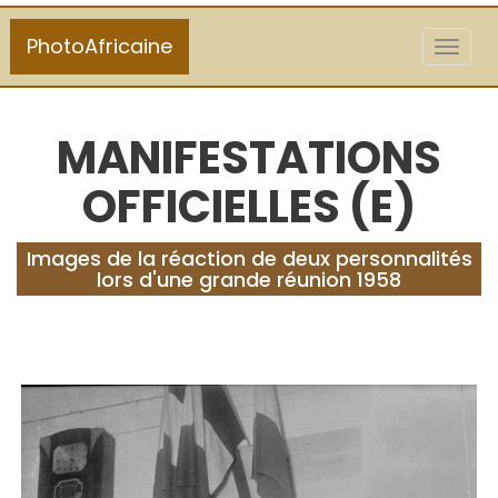
PhotoAfricaine
Toggl
naviga
MANIFESTATIONS
OFFICIELLES (E)
Images de la réaction de deux personnalités
lors d'une grande réunion 1958