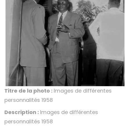
Titre de la photo :
Images de différentes
personnalités 1958
Description :
Images de différentes
personnalités 1958