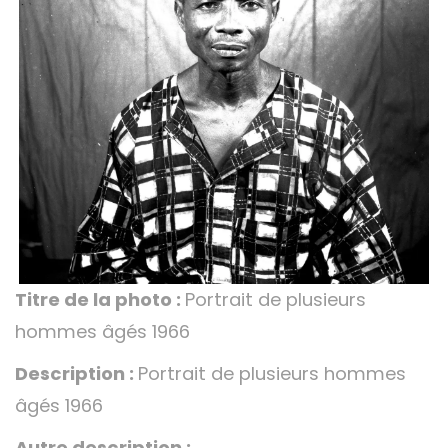
Titre de la photo :
Portrait de plusieurs
hommes âgés 1966
Description :
Portrait de plusieurs hommes
âgés 1966
Autre description :