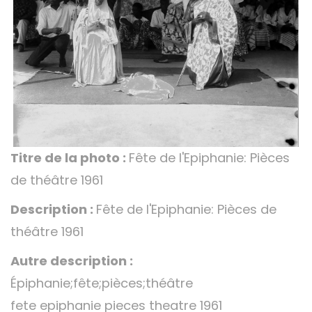
Titre de la photo :
Fête de l'Epiphanie: Pièces
de théâtre 1961
Description :
Fête de l'Epiphanie: Pièces de
théâtre 1961
Autre description :
Épiphanie;fête;pièces;théâtre
fete epiphanie pieces theatre 1961