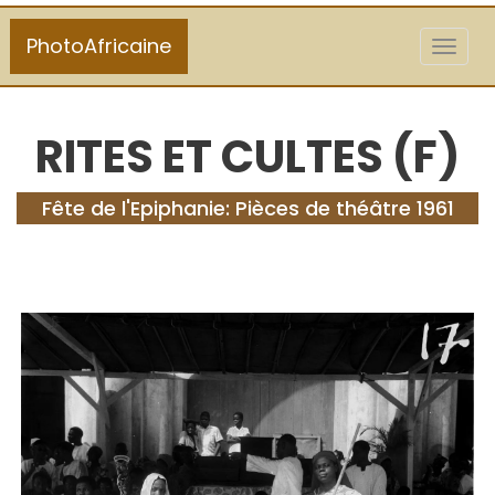
PhotoAfricaine
Toggl
naviga
RITES ET CULTES (F)
Fête de l'Epiphanie: Pièces de théâtre 1961