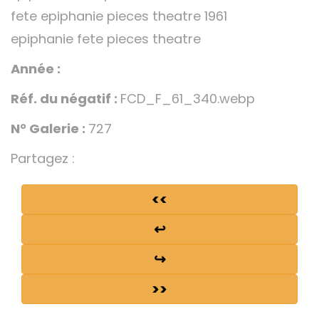
fete epiphanie pieces theatre 1961
epiphanie fete pieces theatre
Année :
Réf. du négatif :
FCD_F_61_340.webp
N° Galerie :
727
Partagez :
<<
↩
↪
>>