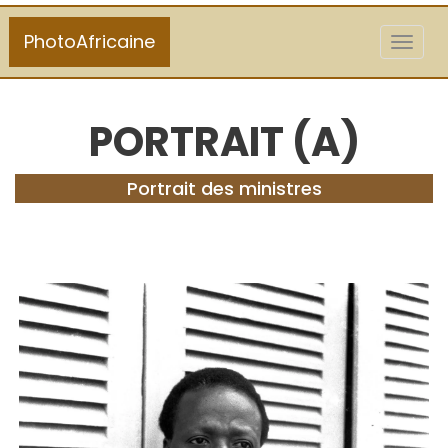
PhotoAfricaine
Toggl
naviga
PORTRAIT (A)
Portrait des ministres