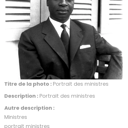
Titre de la photo :
Portrait des ministres
Description :
Portrait des ministres
Autre description :
Ministres
portrait ministres