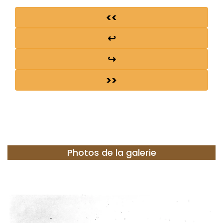
<<
↩
↪
>>
Photos de la galerie