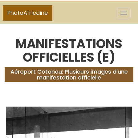
PhotoAfricaine
Toggl
naviga
MANIFESTATIONS
OFFICIELLES (E)
Aéroport Cotonou: Plusieurs images d'une
manifestation officielle