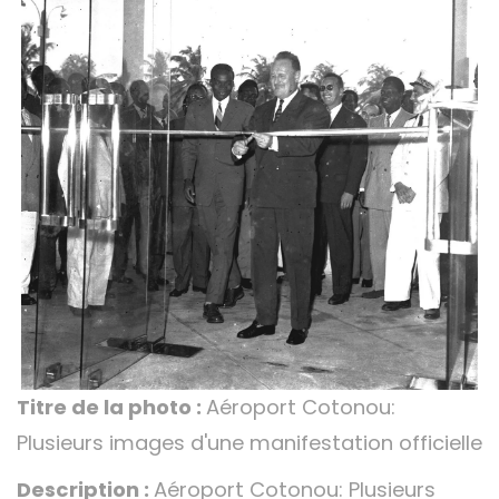
Titre de la photo :
Aéroport Cotonou:
Plusieurs images d'une manifestation officielle
Description :
Aéroport Cotonou: Plusieurs