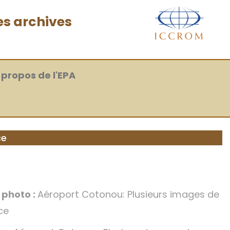
es archives
 propos de l'EPA
ce
a photo :
Aéroport Cotonou: Plusieurs images de
ce