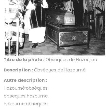
Titre de la photo :
Obsèques de Hazoumè
Description :
Obsèques de Hazoumè
Autre description :
Hazoumè;obsèques
obseques hazoume
hazoume obseques