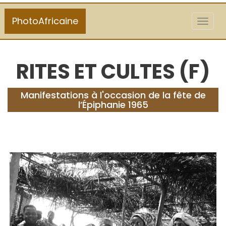
PhotoAfricaine
Toggl
naviga
RITES ET CULTES (F)
Manifestations à l'occasion de la fête de
l’Épiphanie 1965