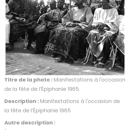
Titre de la photo :
Manifestations à l'occasion
de la fête de l’Épiphanie 1965
Description :
Manifestations à l'occasion de
la fête de l’Épiphanie 1965
Autre description :