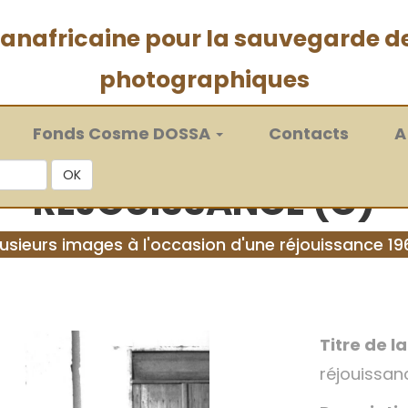
 panafricaine pour la sauvegarde d
photographiques
Fonds Cosme DOSSA
Contacts
A
OK
RÉJOUISSANCE (C)
lusieurs images à l'occasion d'une réjouissance 19
Titre de l
réjouissan