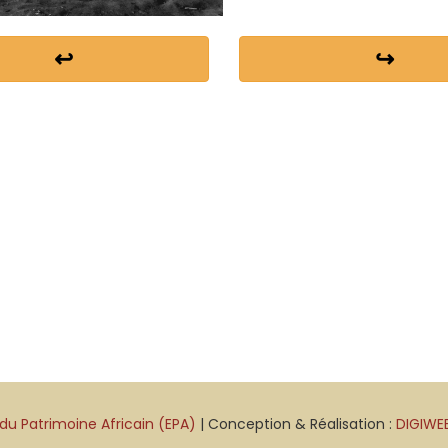
↩
↪
du Patrimoine Africain (EPA)
| Conception & Réalisation :
DIGIWE