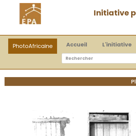
Initiative
(current)
Accueil
L'initiative
PhotoAfricaine
P