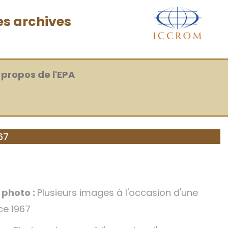
es archives
 propos de l'EPA
67
a photo :
Plusieurs images à l'occasion d'une
ce 1967