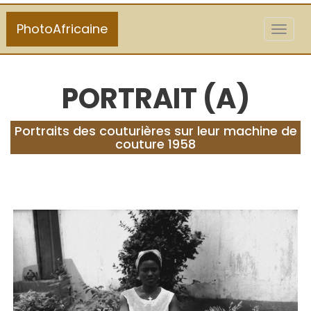
PhotoAfricaine
Toggl
naviga
PORTRAIT (A)
Portraits des couturières sur leur machine de
couture 1958