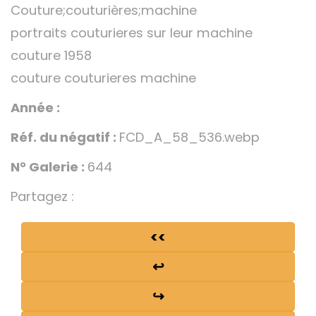
Couture;couturières;machine
portraits couturieres sur leur machine
couture 1958
couture couturieres machine
Année :
Réf. du négatif :
FCD_A_58_536.webp
N° Galerie :
644
Partagez :
<<
↩
↪