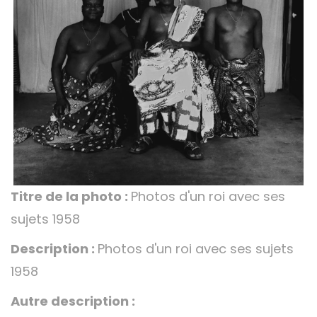
Titre de la photo :
Photos d'un roi avec ses
sujets 1958
Description :
Photos d'un roi avec ses sujets
1958
Autre description :