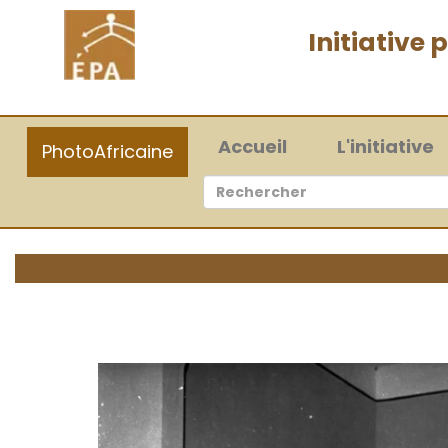
Initiative
(current)
Accueil
L'initiative
PhotoAfricaine