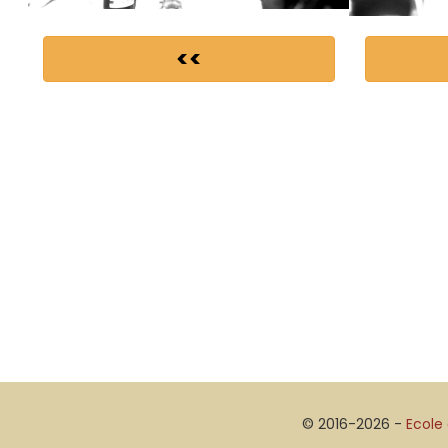
<<
© 2016-2026 -
Ecole 