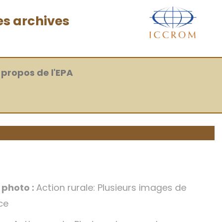
es archives
 propos de l'EPA
a photo :
Action rurale: Plusieurs images de
ce