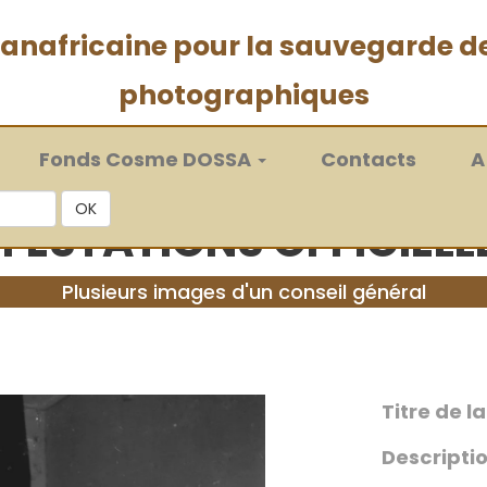
 panafricaine pour la sauvegarde d
photographiques
Fonds Cosme DOSSA
Contacts
A
OK
FESTATIONS OFFICIELLE
Plusieurs images d'un conseil général
Titre de l
Descriptio