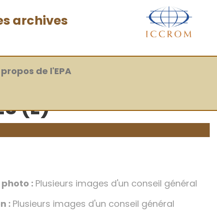
es archives
 propos de l'EPA
S (E)
a photo :
Plusieurs images d'un conseil général
n :
Plusieurs images d'un conseil général