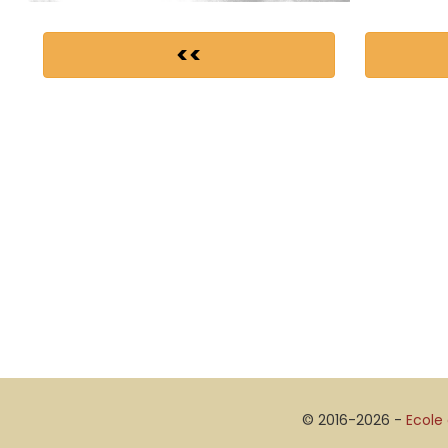
<<
© 2016-2026 -
Ecole 