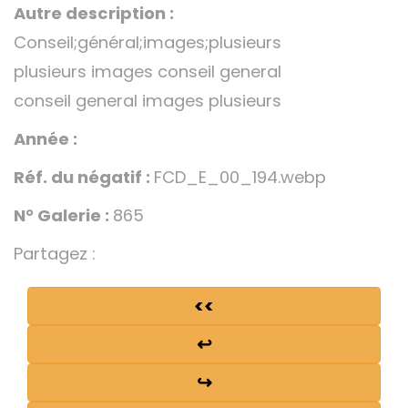
Autre description :
Conseil;général;images;plusieurs
plusieurs images conseil general
conseil general images plusieurs
Année :
Réf. du négatif :
FCD_E_00_194.webp
N° Galerie :
865
Partagez :
<<
↩
↪