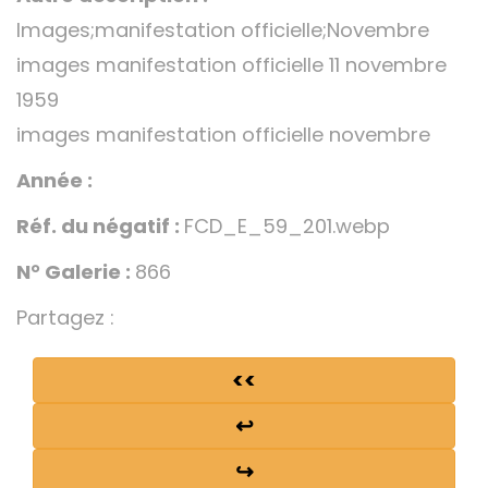
Images;manifestation officielle;Novembre
images manifestation officielle 11 novembre
1959
images manifestation officielle novembre
Année :
Réf. du négatif :
FCD_E_59_201.webp
N° Galerie :
866
Partagez :
<<
↩
↪