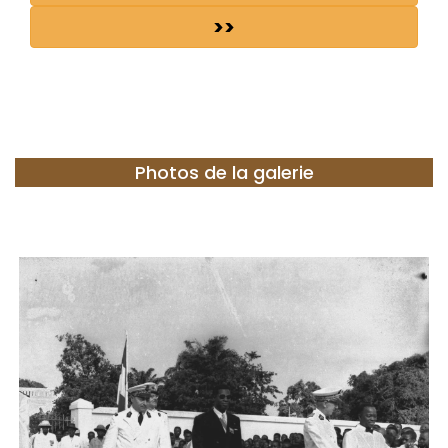
>>
Photos de la galerie