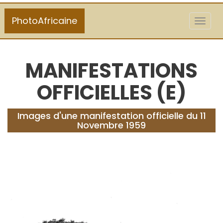
PhotoAfricaine
Toggl
naviga
MANIFESTATIONS
OFFICIELLES (E)
Images d'une manifestation officielle du 11
Novembre 1959