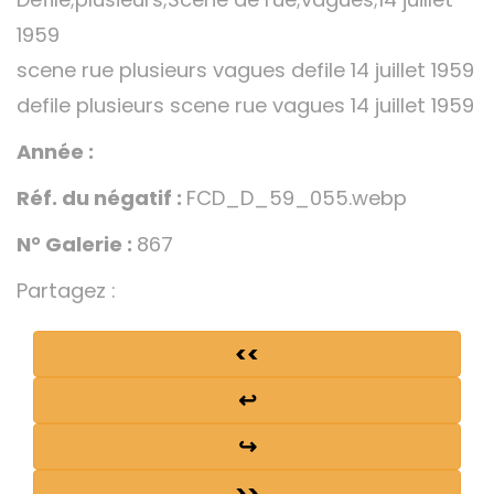
1959
scene rue plusieurs vagues defile 14 juillet 1959
defile plusieurs scene rue vagues 14 juillet 1959
Année :
Réf. du négatif :
FCD_D_59_055.webp
N° Galerie :
867
Partagez :
<<
↩
↪
>>