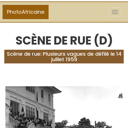
PhotoAfricaine
Toggl
naviga
SCÈNE DE RUE (D)
Scène de rue: Plusieurs vagues de défilé le 14
juillet 1959