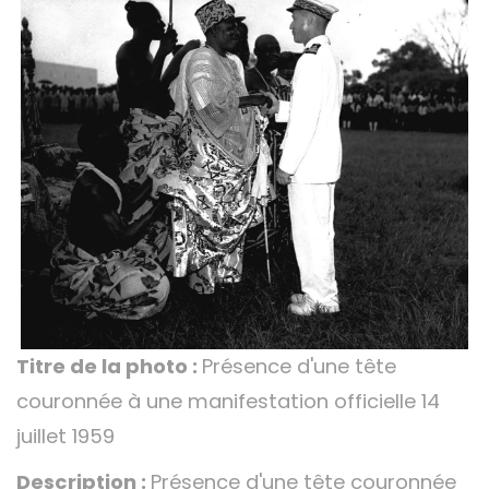
Titre de la photo :
Présence d'une tête
couronnée à une manifestation officielle 14
juillet 1959
Description :
Présence d'une tête couronnée