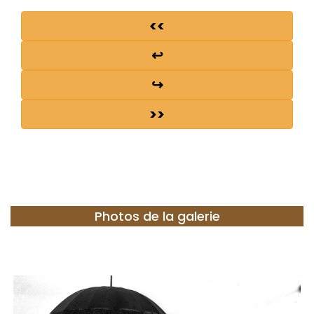
<<
↩
↪
>>
Photos de la galerie