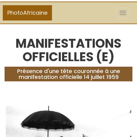
PhotoAfricaine
Toggl
naviga
MANIFESTATIONS
OFFICIELLES (E)
Présence d'une tête couronnée à une
manifestation officielle 14 juillet 1959