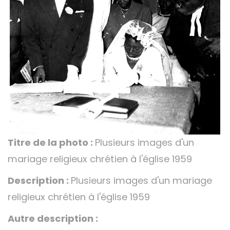
Titre de la photo :
Plusieurs images d'un
mariage religieux chrétien à l'église 1959
Description :
Plusieurs images d'un mariage
religieux chrétien à l'église 1959
Autre description :