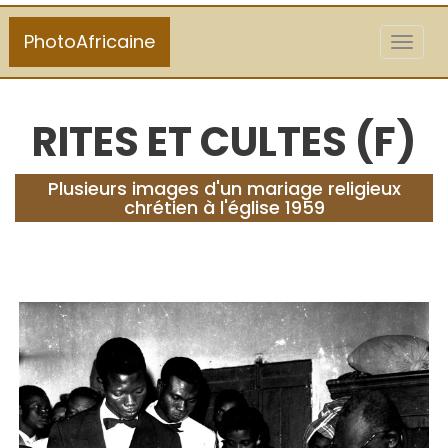
PhotoAfricaine
Toggl
naviga
RITES ET CULTES (F)
Plusieurs images d'un mariage religieux
chrétien à l'église 1959