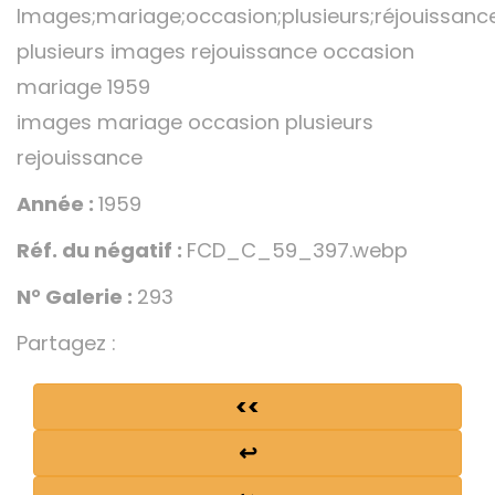
Images;mariage;occasion;plusieurs;réjouissanc
plusieurs images rejouissance occasion
mariage 1959
images mariage occasion plusieurs
rejouissance
Année :
1959
Réf. du négatif :
FCD_C_59_397.webp
N° Galerie :
293
Partagez :
<<
↩