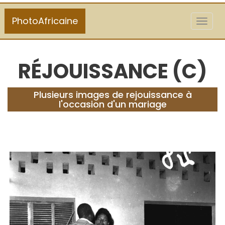
PhotoAfricaine
Toggl
naviga
RÉJOUISSANCE (C)
Plusieurs images de rejouissance à
l'occasion d'un mariage