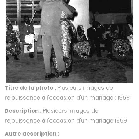
Titre de la photo :
Plusieurs images de
rejouissance à l'occasion d'un mariage : 1959
Description :
Plusieurs images de
rejouissance à l'occasion d'un mariage 1959
Autre description :