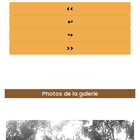
<<
↩
↪
>>
Photos de la galerie