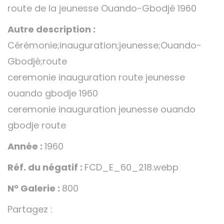
route de la jeunesse Ouando-Gbodjè 1960
Autre description :
Cérémonie;inauguration;jeunesse;Ouando-
Gbodjè;route
ceremonie inauguration route jeunesse
ouando gbodje 1960
ceremonie inauguration jeunesse ouando
gbodje route
Année :
1960
Réf. du négatif :
FCD_E_60_218.webp
N° Galerie :
800
Partagez :