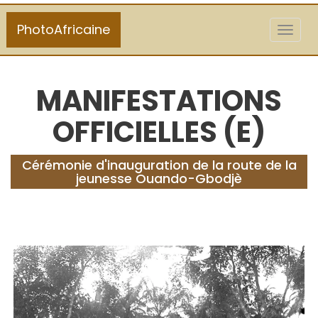
PhotoAfricaine
Toggl
naviga
MANIFESTATIONS
OFFICIELLES (E)
Cérémonie d'inauguration de la route de la
jeunesse Ouando-Gbodjè