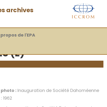
es archives
 propos de l'EPA
S (E)
a photo :
Inauguration de Société Dahoméenne
: 1962