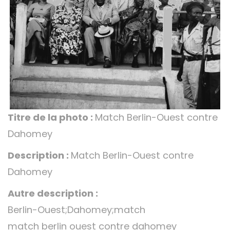
Titre de la photo :
Match Berlin-Ouest contre
Dahomey
Description :
Match Berlin-Ouest contre
Dahomey
Autre description :
Berlin-Ouest;Dahomey;match
match berlin ouest contre dahomey