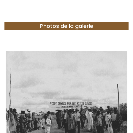
Photos de la galerie