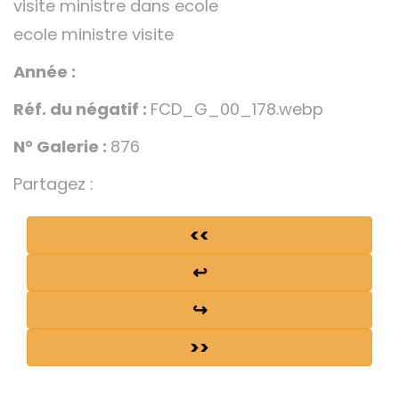
visite ministre dans ecole
ecole ministre visite
Année :
Réf. du négatif :
FCD_G_00_178.webp
N° Galerie :
876
Partagez :
<<
↩
↪
>>