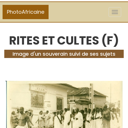
PhotoAfricaine
Toggl
naviga
RITES ET CULTES (F)
Image d'un souverain suivi de ses sujets