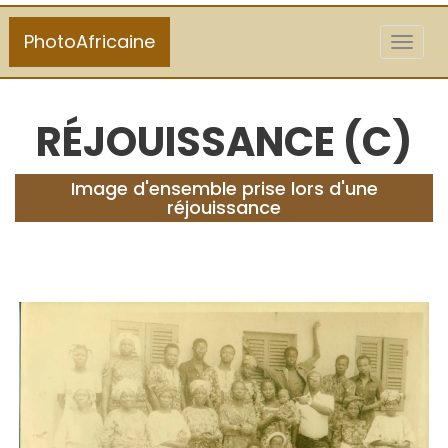
PhotoAfricaine
Toggl
naviga
RÉJOUISSANCE (C)
Image d'ensemble prise lors d'une
réjouissance