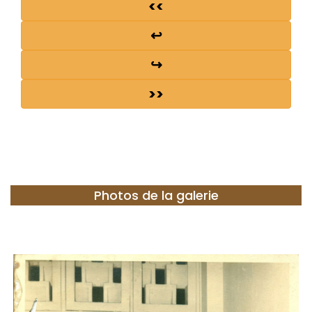
<<
↩
↪
>>
Photos de la galerie