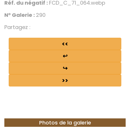
Réf. du négatif :
FCD_C_71_064.webp
N° Galerie :
290
Partagez :
<<
↩
↪
>>
Photos de la galerie