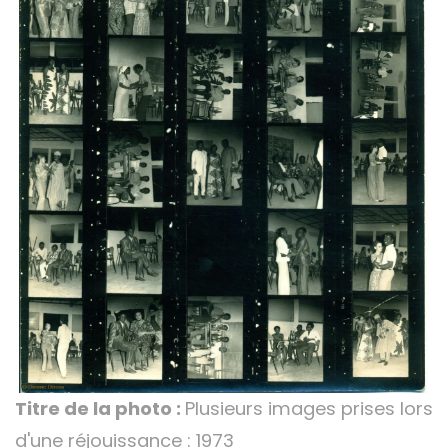
Titre de la photo :
Plusieurs images prises lors
d'une réjouissance : 1973