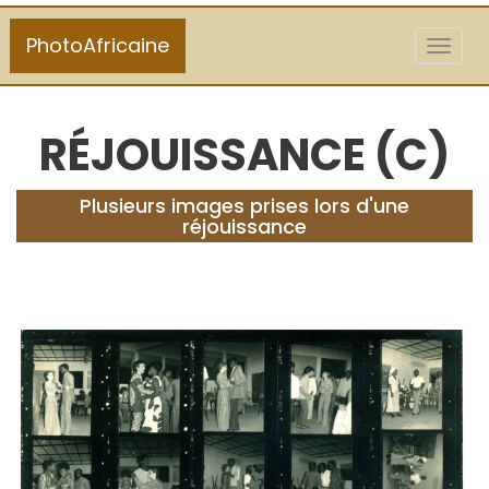
PhotoAfricaine
Toggl
naviga
RÉJOUISSANCE (C)
Plusieurs images prises lors d'une
réjouissance