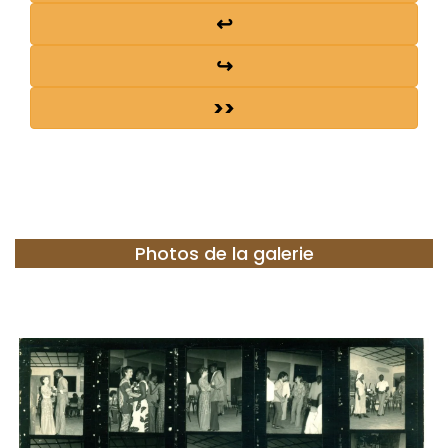
↩
↪
>>
Photos de la galerie