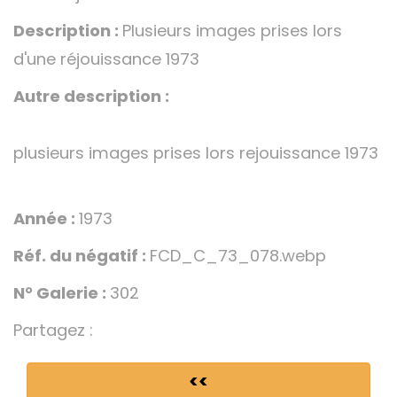
Description :
Plusieurs images prises lors
d'une réjouissance 1973
Autre description :
plusieurs images prises lors rejouissance 1973
Année :
1973
Réf. du négatif :
FCD_C_73_078.webp
N° Galerie :
302
Partagez :
<<