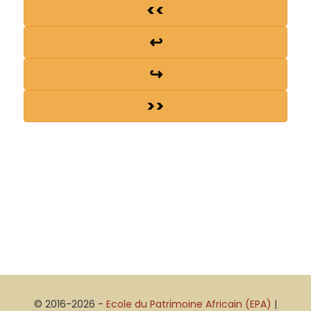
<<
↩
↪
>>
© 2016-2026 -
Ecole du Patrimoine Africain (EPA)
|