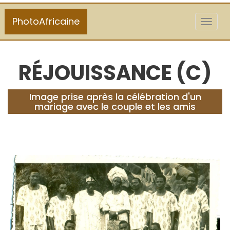
PhotoAfricaine
Toggl
naviga
RÉJOUISSANCE (C)
Image prise après la célébration d'un
mariage avec le couple et les amis