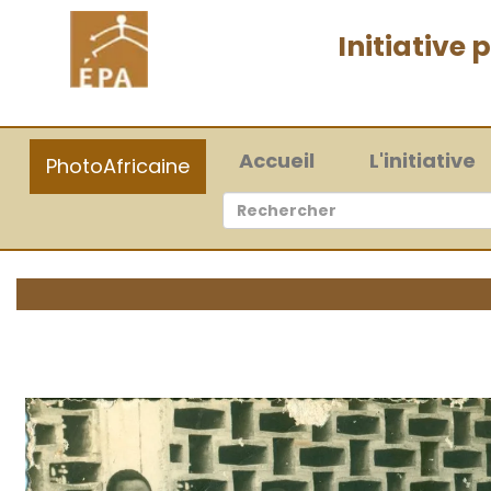
Initiative
(current)
Accueil
L'initiative
PhotoAfricaine