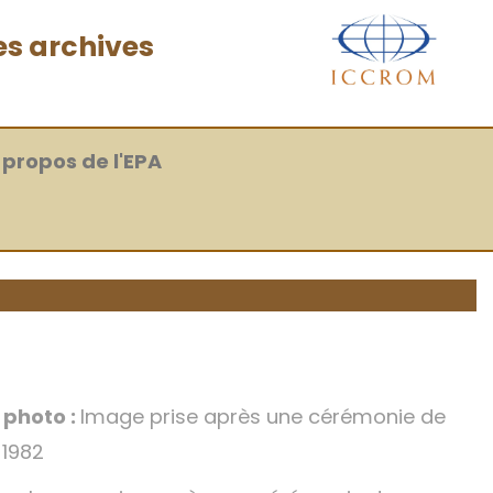
es archives
 propos de l'EPA
a photo :
Image prise après une cérémonie de
 1982