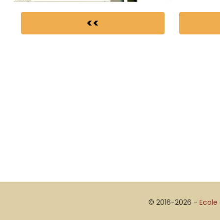
<<
© 2016-2026 -
Ecole 