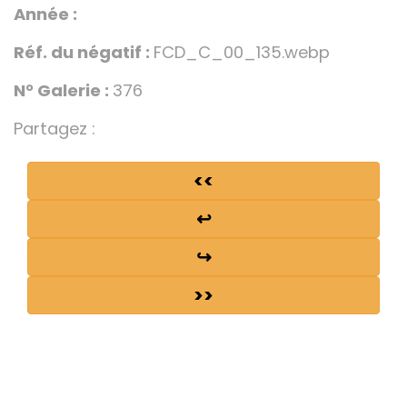
Année :
Réf. du négatif :
FCD_C_00_135.webp
N° Galerie :
376
Partagez :
<<
↩
↪
>>