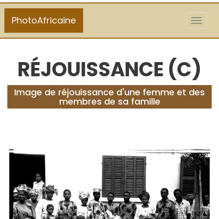
PhotoAfricaine
Toggl
naviga
RÉJOUISSANCE (C)
Image de réjouissance d'une femme et des
membres de sa famille