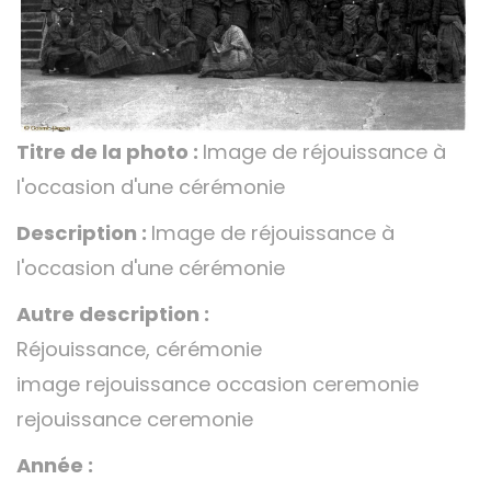
Titre de la photo :
Image de réjouissance à
l'occasion d'une cérémonie
Description :
Image de réjouissance à
l'occasion d'une cérémonie
Autre description :
Réjouissance, cérémonie
image rejouissance occasion ceremonie
rejouissance ceremonie
Année :