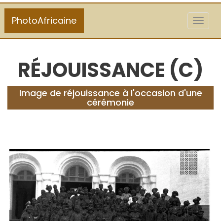
PhotoAfricaine
Toggl
naviga
RÉJOUISSANCE (C)
Image de réjouissance à l'occasion d'une
cérémonie