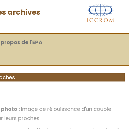
es archives
 propos de l'EPA
roches
a photo :
Image de réjouissance d'un couple
r leurs proches