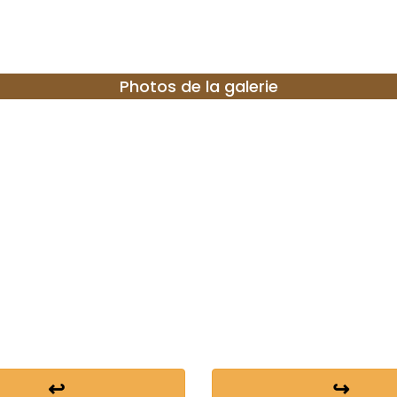
Photos de la galerie
↩
↪