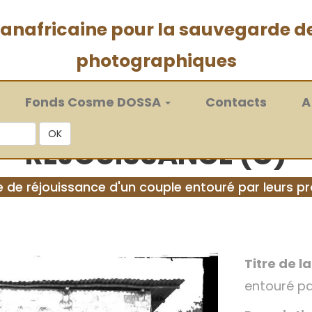
 panafricaine pour la sauvegarde d
photographiques
Fonds Cosme DOSSA
Contacts
A
OK
RÉJOUISSANCE (C)
 de réjouissance d'un couple entouré par leurs p
Titre de l
entouré pa