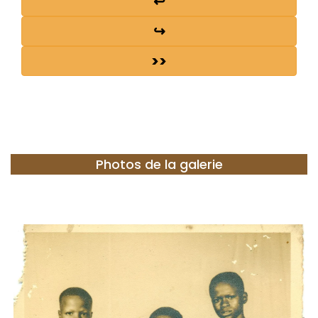
↩
↪
>>
Photos de la galerie