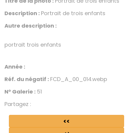
Titre de la photo :
Portrait de trois enfants
Description :
Portrait de trois enfants
Autre description :
portrait trois enfants
Année :
Réf. du négatif :
FCD_A_00_014.webp
N° Galerie :
51
Partagez :
<<