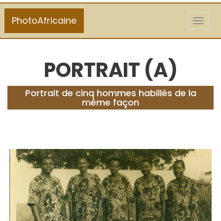
PhotoAfricaine
Toggl
naviga
PORTRAIT (A)
Portrait de cinq hommes habillés de la
même façon