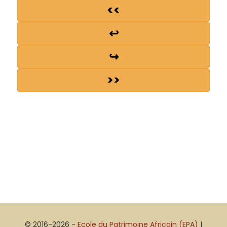
<<
↩
↪
>>
© 2016-2026 -
Ecole du Patrimoine Africain (EPA)
|