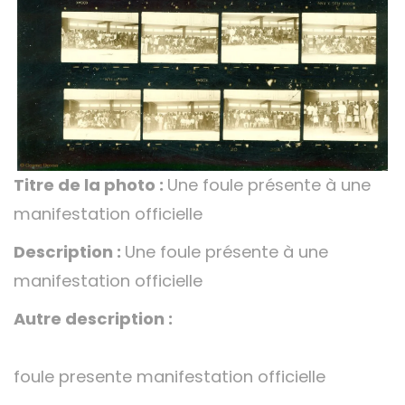
Titre de la photo :
Une foule présente à une
manifestation officielle
Description :
Une foule présente à une
manifestation officielle
Autre description :
foule presente manifestation officielle