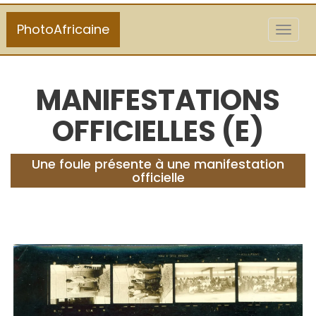
PhotoAfricaine
Toggl
naviga
MANIFESTATIONS
OFFICIELLES (E)
Une foule présente à une manifestation
officielle