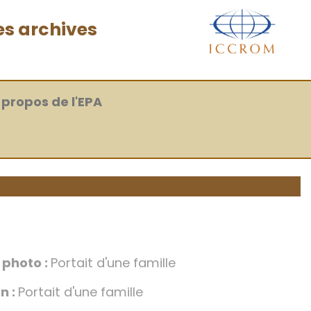
es archives
 propos de l'EPA
a photo :
Portait d'une famille
n :
Portait d'une famille