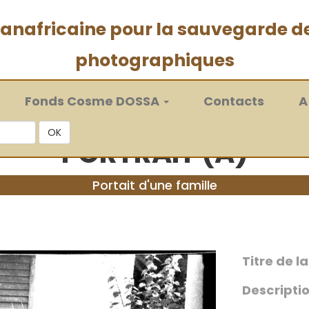
 panafricaine pour la sauvegarde d
photographiques
Fonds Cosme DOSSA
Contacts
A
OK
PORTRAIT (A)
Portait d'une famille
Titre de l
Descriptio