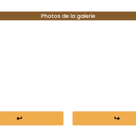
Photos de la galerie
↩
↪