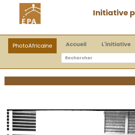
Initiative
(current)
Accueil
L'initiative
PhotoAfricaine