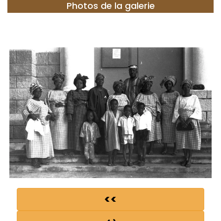
Photos de la galerie
<<