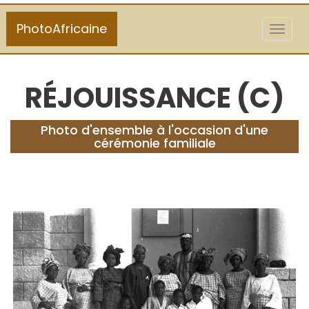
PhotoAfricaine
Toggl
naviga
RÉJOUISSANCE (C)
Photo d'ensemble à l'occasion d'une
cérémonie familiale