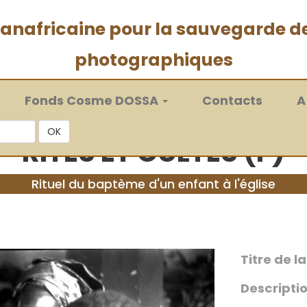
 panafricaine pour la sauvegarde d
photographiques
Fonds Cosme DOSSA
Contacts
A
OK
RITES ET CULTES (F)
Rituel du baptème d'un enfant à l'église
Titre de l
Descriptio