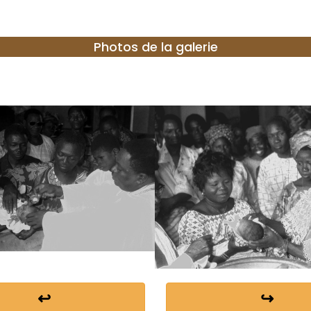
Photos de la galerie
↩
↪