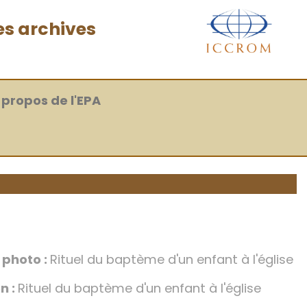
es archives
 propos de l'EPA
a photo :
Rituel du baptème d'un enfant à l'église
n :
Rituel du baptème d'un enfant à l'église